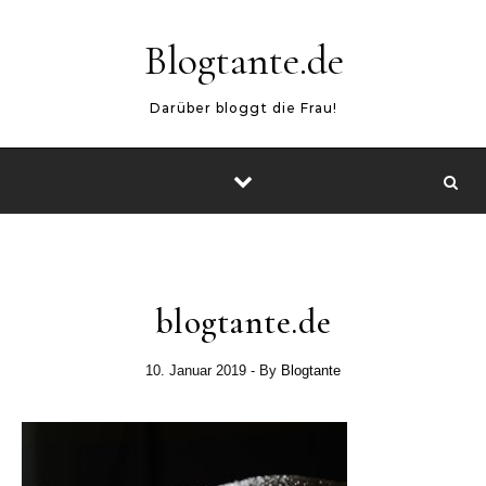
Skip to content
Blogtante.de
Darüber bloggt die Frau!
blogtante.de
10. Januar 2019
- By
Blogtante