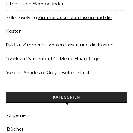
Fitness und Wohlbefinden
zu
Zimmer ausmalen lassen und die
Erika Brady
Kosten
zu
Zimmer ausmalen lassen und die Kosten
Dahl
zu
Damenbart? – Meine Haarpflege
Judith
zu
Shades of Grey – Befreite Lust
Mira
KATEGORIEN
Allgemein
Bücher