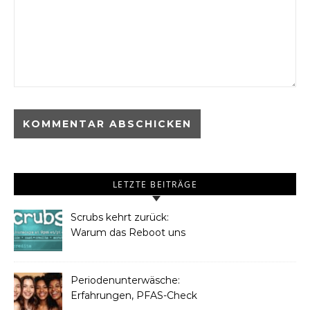
LETZTE BEITRÄGE
Scrubs kehrt zurück:
Warum das Reboot uns
Frauen begeistern wird
Periodenunterwäsche:
Erfahrungen, PFAS-Check