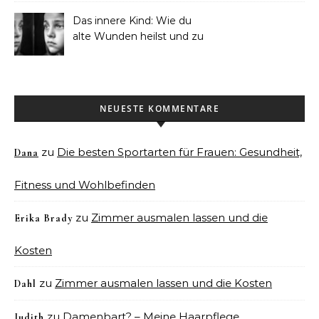
Das innere Kind: Wie du
alte Wunden heilst und zu
dir selbst findest
NEUESTE KOMMENTARE
zu
Die besten Sportarten für Frauen: Gesundheit,
Dana
Fitness und Wohlbefinden
zu
Zimmer ausmalen lassen und die
Erika Brady
Kosten
zu
Zimmer ausmalen lassen und die Kosten
Dahl
zu
Damenbart? – Meine Haarpflege
Judith