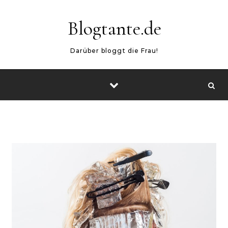
Skip to content
Blogtante.de
Darüber bloggt die Frau!