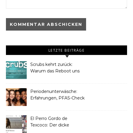
LETZTE BEITRÄGE
Scrubs kehrt zurück:
Warum das Reboot uns
Frauen begeistern wird
Periodenunterwäsche:
Erfahrungen, PFAS-Check
& Pflegetipps
El Perro Gordo de
Texcoco: Der dicke
Straßenhund, der zur