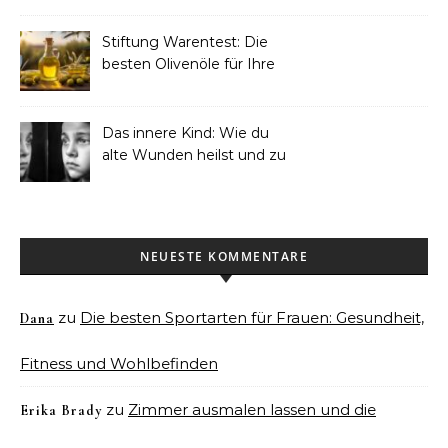
Touristen-Ikone wurde
Stiftung Warentest: Die
besten Olivenöle für Ihre
Küche 2025
Das innere Kind: Wie du
alte Wunden heilst und zu
dir selbst findest
NEUESTE KOMMENTARE
zu
Die besten Sportarten für Frauen: Gesundheit,
Dana
Fitness und Wohlbefinden
zu
Zimmer ausmalen lassen und die
Erika Brady