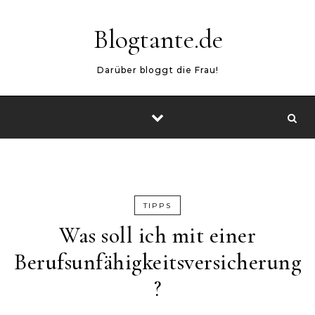
Skip to content
Blogtante.de
Darüber bloggt die Frau!
TIPPS
Was soll ich mit einer
Berufsunfähigkeitsversicherung
?