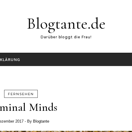
Blogtante.de
Darüber bloggt die Frau!
RKLÄRUNG
FERNSEHEN
minal Minds
Dezember 2017
- By
Blogtante