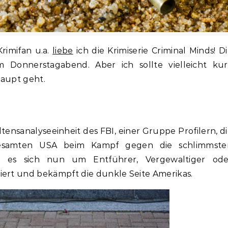
rimifan u.a.
liebe
ich die Krimiserie Criminal Minds! D
m Donnerstagabend. Aber ich sollte vielleicht kur
haupt geht.
tensanalyseeinheit des FBI, einer Gruppe Profilern, d
gesamten USA beim Kampf gegen die schlimmste
b es sich nun um Entführer, Vergewaltiger ode
iert und bekämpft die dunkle Seite Amerikas.