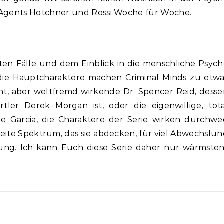
I Agents Hotchner und Rossi Woche für Woche.
en Fälle und dem Einblick in die menschliche Psych
 die Hauptcharaktere machen Criminal Minds zu etwa
ent, aber weltfremd wirkende Dr. Spencer Reid, dess
er Derek Morgan ist, oder die eigenwillige, tota
pe Garcia, die Charaktere der Serie wirken durchwe
eite Spektrum, das sie abdecken, für viel Abwechslu
ng. Ich kann Euch diese Serie daher nur wärmsten