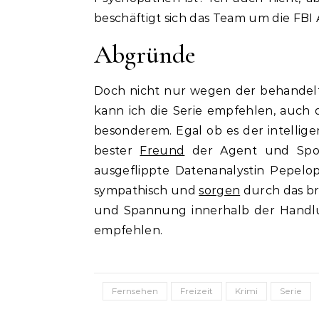
beschäftigt sich das Team um die FB
Abgründe
Doch nicht nur wegen der behandelt
kann ich die Serie empfehlen, auch
besonderem. Egal ob es der intellig
bester
Freund
der Agent und Sportl
ausgeflippte Datenanalystin Pepelo
sympathisch und
sorgen
durch das br
und Spannung innerhalb der Handlu
empfehlen.
Fernsehen
Freizeit
Krimi
Serie