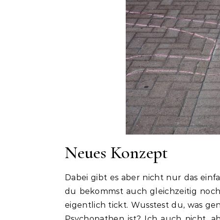
Neues Konzept
Dabei gibt es aber nicht nur das einf
du bekommst auch gleichzeitig noch
eigentlich tickt. Wusstest du, was 
Psychopathen ist? Ich auch nicht, 