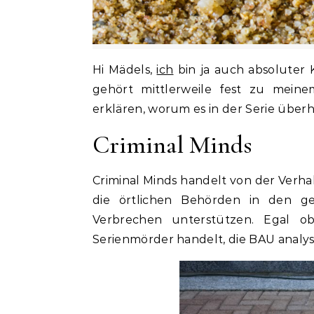
Hi Mädels,
ich
bin ja auch absoluter K
gehört mittlerweile fest zu meine
erklären, worum es in der Serie über
Criminal Minds
Criminal Minds handelt von der Verhal
die örtlichen Behörden in den 
Verbrechen unterstützen. Egal o
Serienmörder handelt, die BAU analys