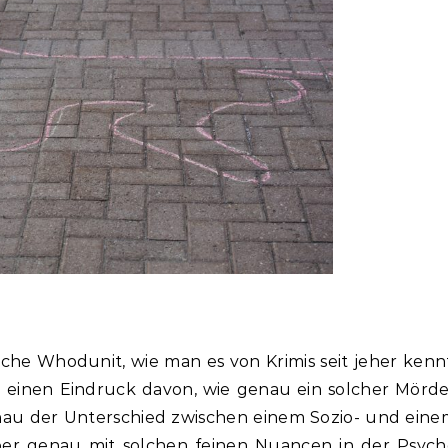
ache Whodunit, wie man es von Krimis seit jeher kenn
 einen Eindruck davon, wie genau ein solcher Mörde
genau der Unterschied zwischen einem Sozio- und ein
aber genau mit solchen feinen Nuancen in der Psych