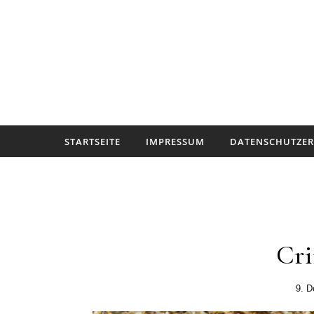
Skip to content
STARTSEITE
IMPRESSUM
DATENSCHUTZE
Cri
9. 