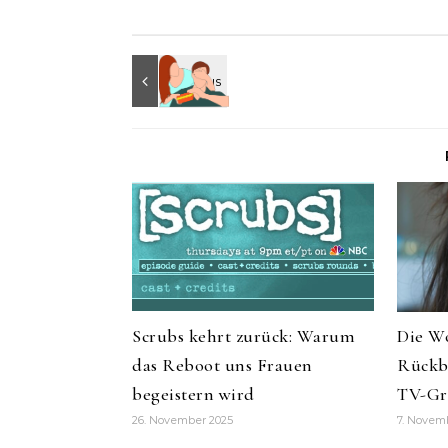
Scrubs kehrt zurück: Warum
Die Wo
das Reboot uns Frauen
Rückbl
begeistern wird
TV-Gr
26. November 2025
7. Novem